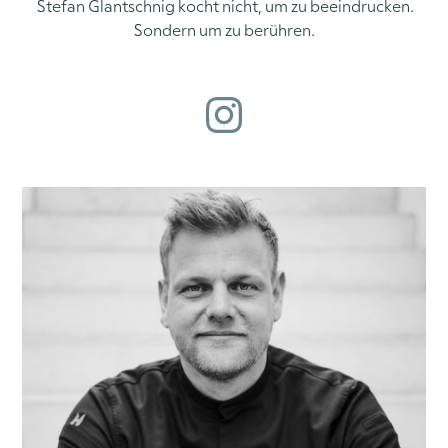
Stefan Glantschnig kocht nicht, um zu beeindrucken.
Sondern um zu berühren.