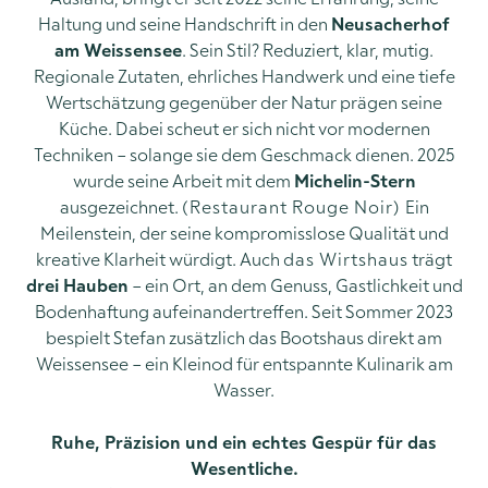
Haltung und seine Handschrift in den
Neusacherhof
am Weissensee
. Sein Stil? Reduziert, klar, mutig.
Regionale Zutaten, ehrliches Handwerk und eine tiefe
Wertschätzung gegenüber der Natur prägen seine
Küche. Dabei scheut er sich nicht vor modernen
Techniken – solange sie dem Geschmack dienen. 2025
wurde seine Arbeit mit dem
Michelin-Stern
ausgezeichnet.
(Restaurant Rouge Noir)
Ein
Meilenstein, der seine kompromisslose Qualität und
kreative Klarheit würdigt. Auch
das Wirtshaus
trägt
drei Hauben
– ein Ort, an dem Genuss, Gastlichkeit und
Bodenhaftung aufeinandertreffen. Seit Sommer 2023
bespielt Stefan zusätzlich das Bootshaus direkt am
Weissensee – ein Kleinod für entspannte Kulinarik am
Wasser.
Ruhe, Präzision und ein echtes Gespür für das
Wesentliche.