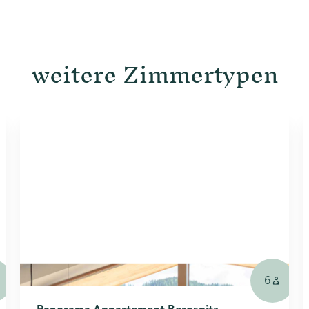
weitere Zimmertypen
6