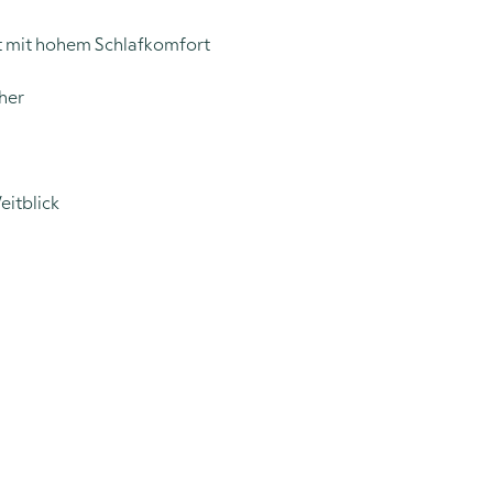
 mit hohem Schlafkomfort
her
eitblick