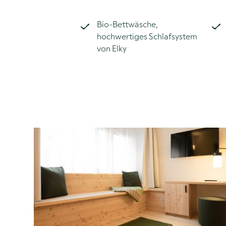
Bio-Bettwäsche,
hochwertiges Schlafsystem
von Elky