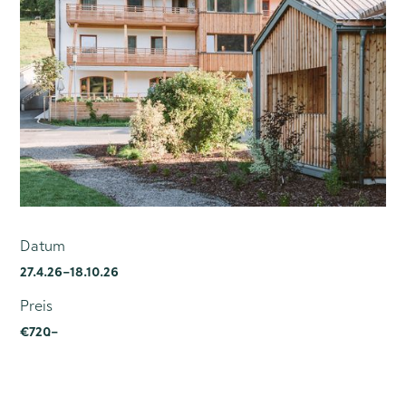
Datum
27.4.26
–
18.10.26
Preis
€
720
.–