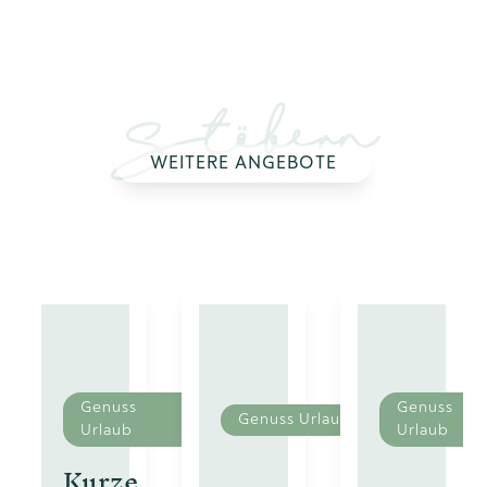
Stöbern
WEITERE ANGEBOTE
Genuss
Genuss
Genuss Urlaub
Urlaub
Urlaub
Kurze